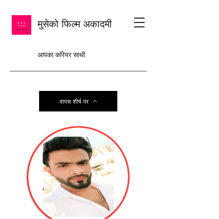
मुसेको फिल्म अकादमी
आपका करियर साथी
वापस शीर्ष पर