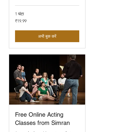
1 घंटा
19.99
₹19.99
भारतीय
रुपए
अभी बुक करें
Free Online Acting
Classes from Simran