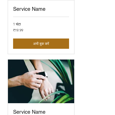
Service Name
1 घंटा
19.99
₹19.99
भारतीय
रुपए
अभी बुक करें
Service Name