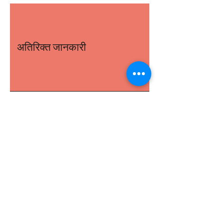
प्रस्तुत
ऑनलाइन अभिनय कक्षाएं
, अभिनय पाठ्यक्रम, अभिनय
संस्थान, अभिनय विद्यालय, ऑनलाइन अभिनय पाठ्यक्रम,
ऑनलाइन अभिनय विद्यालय, नाटक विद्यालय, अभिनय
संस्थान, अभिनय सीखना।