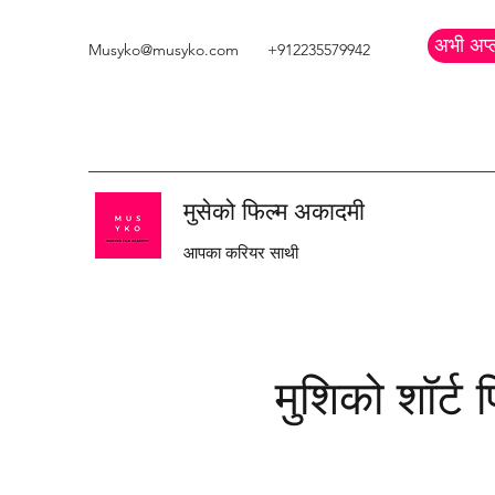
अभी अप्ल
Musyko@musyko.com
+912235579942
मुसेको फिल्म अकादमी
आपका करियर साथी
मुशिको शॉर्ट 