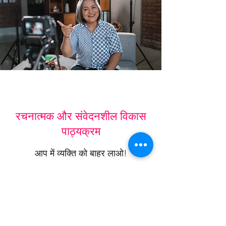
रचनात्मक और संवेदनशील विकास
पाठ्यक्रम
आप में व्यक्ति को बाहर लाओ!
हमारा क्रिएटिव और कंटेम्परेरी ग्रूमिंग कोर्स उन
छात्रों के लिए आदर्श है जो अपने कौशल और करियर
को एक नए स्तर पर ले जाना चाहते हैं। आवेदन सामग्री
का अनुरोध करने, दौरे का कार्यक्रम बनाने या हमारी
टीम के लिए कोई भी प्रश्न लाने के लिए आज संपर्क